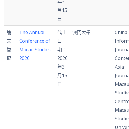
年3
月15
日
論
The Annual
截止
澳門大學
China
文
Conference of
日
Inform
徵
Macao Studies
期：
Journa
稿
2020
2020
Conte
年3
Asia;
月15
Journa
日
Maca
Studie
Centre
Maca
Studie
Univer