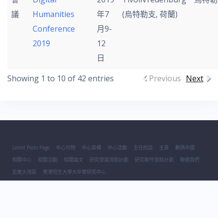
議
Humanities
年7
(烏特勒支, 荷蘭)
Conference
月9-
2019
12
日
Showing 1 to 10 of 42 entries
Previous
Next
Latest Posts Page
中心刊物
中心架構
中心活動
主任的話
主頁
數碼中國
相關中心
相關活動
相關論文
研究發展資助計劃
研究軟件資助計劃
聯絡我們
走進大灣區
香港恒生大學大中華研究中心