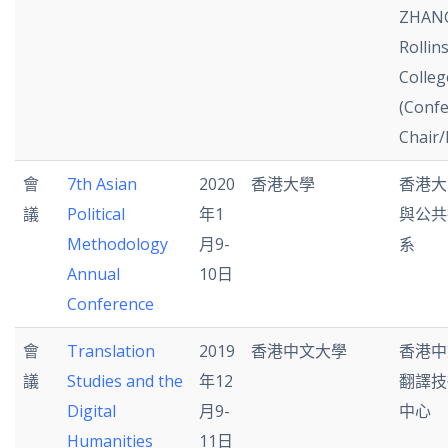
ZHAN
Rollin
Colleg
(Conf
Chair/
會
7th Asian
2020
香港大學
香港大
議
Political
年1
與公共
Methodology
月9-
系
Annual
10日
Conference
會
Translation
2019
香港中文大學
香港中
議
Studies and the
年12
翻譯技
Digital
月9-
中心
Humanities
11日