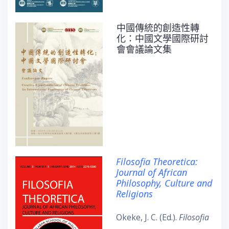
中國傳統的創造性轉
化：中國文學國際研討
會會議論文集
Filosofia Theoretica:
Journal of African
Philosophy, Culture and
Religions
Okeke, J. C. (Ed.).
Filosofia