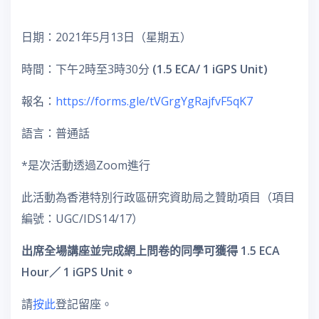
日期：2021年5月13日（星期五）
時間：下午2時至3時30分
(1.5 ECA/ 1 iGPS Unit)
報名：
https://forms.gle/tVGrgYgRajfvF5qK7
語言：普通話
*是次活動透過Zoom進行
此活動為香港特別行政區研究資助局之贊助項目（項目
編號：UGC/IDS14/17）
出席全場講座並完成網上問卷的同學可獲得 1.5 ECA
Hour／ 1 iGPS Unit。
請
按此
登記留座。