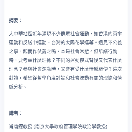
摘要
：
大中華地區近年湧現不少群眾社會運動，如香港的雨傘
運動和反送中運動、台灣的太陽花學運等。遇見不公義
之事，起而作仗義之鳴，本是社會常態。但訴諸行動
時，要考慮什麼理據？不同的運動模式背後又代表什麼
理念？參與社會運動時，又會有受什麼情感驅使？這次
對談，希望從哲學角度討論和社會運動有關的理據和情
感分析。
講者
：
肖唐鏢教授 (南京大學政府管理學院政治學教授)