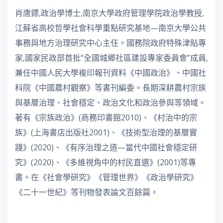
肖唐鏢,政治學博士,南京大學政府管理學院政治學教授,
江蘇省高校哲學社會科學重點研究基地—南京大學公共
事務與地方治理研究中心主任。國務院政府特殊津貼專
家,國家民政部首批“全國城鄉社區建設專家委員會”成員,
兼任中國人民大學複印報刊資料《中國政治》、中國社
科院《中國農村觀察》等書刊編委。長期深耕農村宗族
與基層治理、社會穩定、政治文化和政治參與等領域。
著有《宗族政治》(商務印書館2010)、《村治中的宗
族》(上海書店出版社2001)、《技術型治理的基層實
踐》(2020)、《有序治理之道—當代中國社會穩定研
究》(2020)、《多維視角中的村民直選》(2001)等專
書。在《社會學研究》《管理世界》《政治學研究》
《二十一世紀》等刊物發表論文百餘篇。